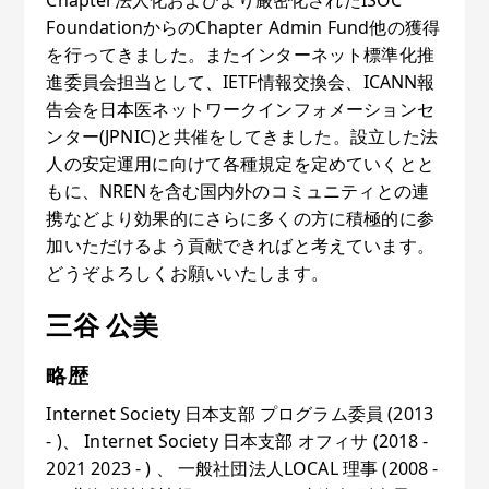
FoundationからのChapter Admin Fund他の獲得
を行ってきました。またインターネット標準化推
進委員会担当として、IETF情報交換会、ICANN報
告会を日本医ネットワークインフォメーションセ
ンター(JPNIC)と共催をしてきました。設立した法
人の安定運用に向けて各種規定を定めていくとと
もに、NRENを含む国内外のコミュニティとの連
携などより効果的にさらに多くの方に積極的に参
加いただけるよう貢献できればと考えています。
どうぞよろしくお願いいたします。
三谷 公美
略歴
Internet Society 日本支部 プログラム委員 (2013
- )、 Internet Society 日本支部 オフィサ (2018 -
2021 2023 - ) 、 一般社団法人LOCAL 理事 (2008 -