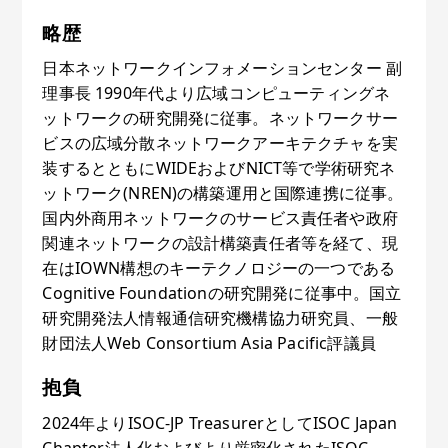
略歴
日本ネットワークインフォメーションセンター 副
理事長 1990年代より広域コンピューティングネ
ットワークの研究開発に従事。ネットワークサー
ビスの広域分散ネットワークアーキテクチャを実
装するとともにWIDEおよびNICT等で学術研究ネ
ットワーク(NREN)の構築運用と国際連携に従事。
国内外商用ネットワークのサービス責任者や政府
関連ネットワークの設計構築責任者等を経て、現
在はIOWN構想のキーテクノロジーの一つである
Cognitive Foundationの研究開発に従事中。国立
研究開発法人情報通信研究機構協力研究員、一般
財団法人Web Consortium Asia Pacific評議員
抱負
2024年よりISOC-JP TreasurerとしてISOC Japan
Chapter法人化およびより厳密化されたISOC