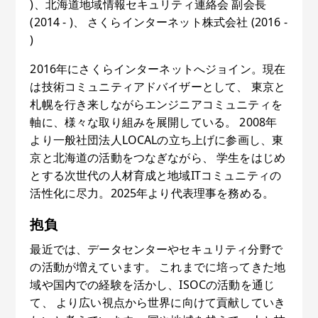
)、北海道地域情報セキュリティ連絡会 副会長
(2014 - )、 さくらインターネット株式会社 (2016 -
)
2016年にさくらインターネットへジョイン。現在
は技術コミュニティアドバイザーとして、 東京と
札幌を行き来しながらエンジニアコミュニティを
軸に、様々な取り組みを展開している。 2008年
より一般社団法人LOCALの立ち上げに参画し、東
京と北海道の活動をつなぎながら、 学生をはじめ
とする次世代の人材育成と地域ITコミュニティの
活性化に尽力。2025年より代表理事を務める。
抱負
最近では、データセンターやセキュリティ分野で
の活動が増えています。 これまでに培ってきた地
域や国内での経験を活かし、ISOCの活動を通じ
て、 より広い視点から世界に向けて貢献していき