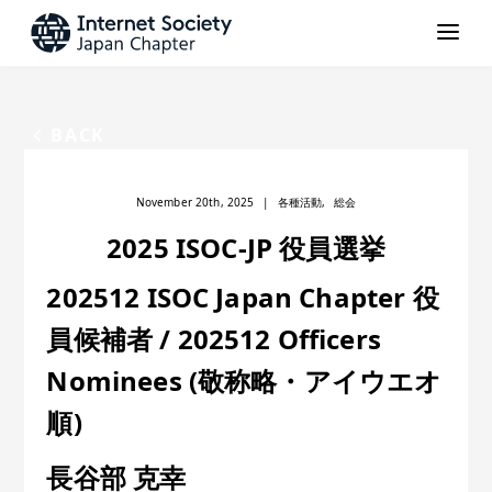
BACK
November 20th, 2025
|
各種活動
,
総会
2025 ISOC-JP 役員選挙
202512 ISOC Japan Chapter 役
員候補者 / 202512 Officers
Nominees (敬称略・アイウエオ
順)
長谷部 克幸