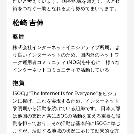
たいと考えています。 国や地域を越えて、人と技
術をつなぐ一助となれるよう努めてまいります。
松崎 吉伸
略歴
株式会社インターネットイニシアティブ所属。 よ
り良いインターネットのため、国内外のネットワ
ーク運用者コミュニティ (NOG)を中心に、様々な
インターネットコミュニティで活動している。
抱負
ISOCは"The Internet Is for Everyone"をビジョ
ンに掲げ、これを実現するため、インターネット
黎明期から活動を続けている組織です。 日本支部
は他国の支部と共にISOCの活動を支える重要な役
割を担っており、その活動は基本的にISOCに準じ
ますが、活動する地域の状況に応じて効果的な方